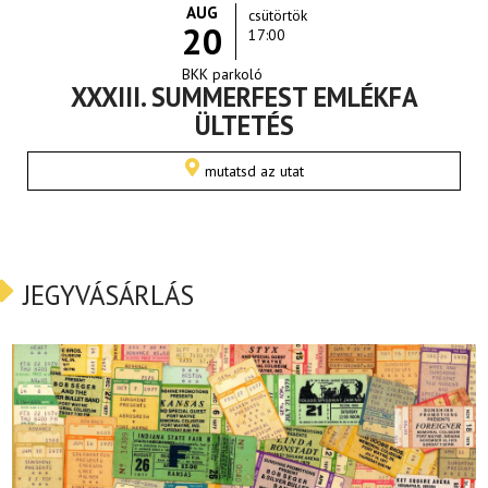
AUG
csütörtök
20
17:00
BKK parkoló
XXXIII. SUMMERFEST EMLÉKFA
ÜLTETÉS
mutatsd az utat
JEGYVÁSÁRLÁS