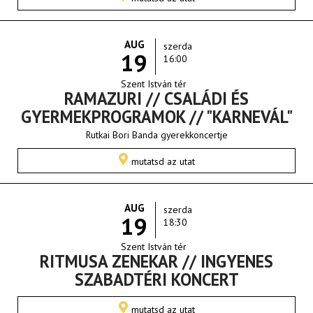
AUG
szerda
19
16:00
Szent István tér
RAMAZURI // CSALÁDI ÉS
GYERMEKPROGRAMOK // "KARNEVÁL"
Rutkai Bori Banda gyerekkoncertje
mutatsd az utat
AUG
szerda
19
18:30
Szent István tér
RITMUSA ZENEKAR // INGYENES
SZABADTÉRI KONCERT
mutatsd az utat