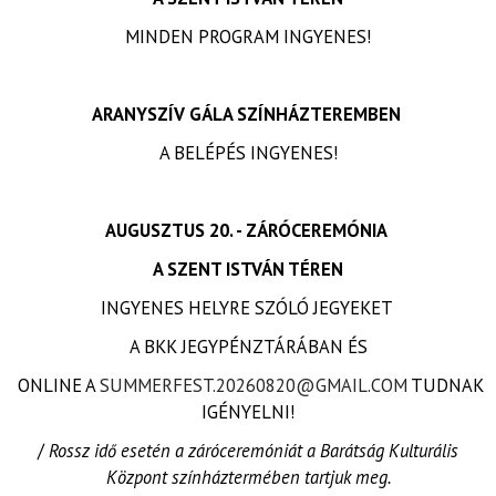
MINDEN PROGRAM INGYENES!
ARANYSZÍV GÁLA SZÍNHÁZTEREMBEN
A BELÉPÉS INGYENES!
AUGUSZTUS 20. - ZÁRÓCEREMÓNIA
A SZENT ISTVÁN TÉREN
INGYENES HELYRE SZÓLÓ JEGYEKET
A BKK JEGYPÉNZTÁRÁBAN ÉS
ONLINE A
SUMMERFEST.20260820@GMAIL.COM
TUDNAK
IGÉNYELNI!
/
Rossz idő esetén a záróceremóniát a Barátság Kulturális
Központ színháztermében tartjuk meg.