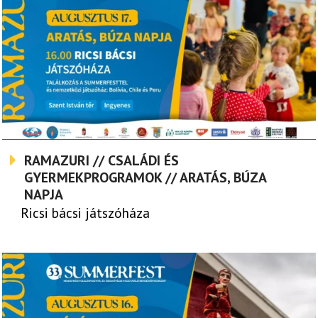
RAMAZURI // CSALÁDI ÉS
GYERMEKPROGRAMOK // ARATÁS, BÚZA
NAPJA
Ricsi bácsi játszóháza