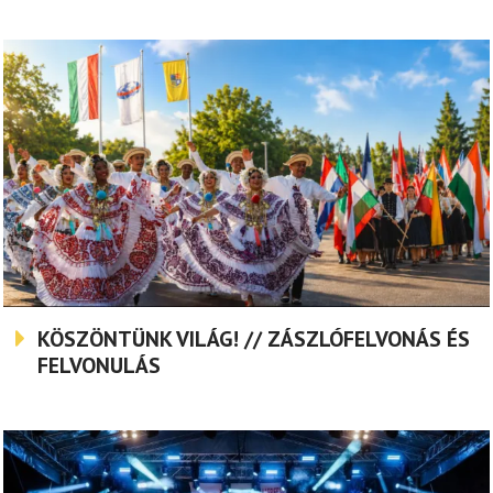
KÖSZÖNTÜNK VILÁG! // ZÁSZLÓFELVONÁS ÉS
FELVONULÁS