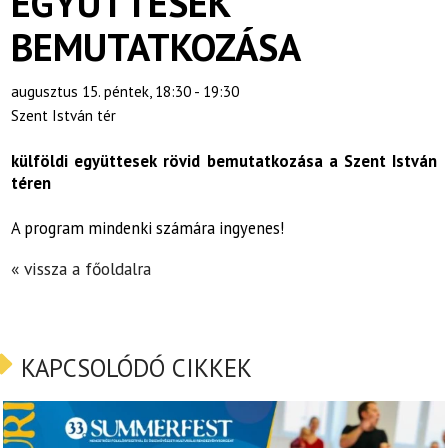
EGYÜTTESEK
BEMUTATKOZÁSA
augusztus 15. péntek, 18:30 - 19:30
Szent István tér
külföldi együttesek rövid bemutatkozása a Szent István
téren
A program mindenki számára ingyenes!
« vissza a főoldalra
KAPCSOLÓDÓ CIKKEK