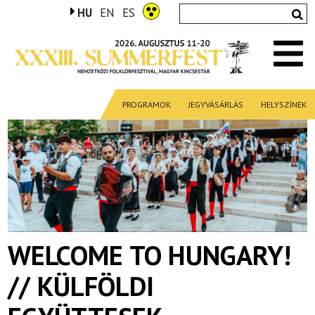
HU
EN
ES
PROGRAMOK
JEGYVÁSÁRLÁS
HELYSZÍNEK
WELCOME TO HUNGARY!
// KÜLFÖLDI