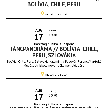
BOLÍVIA, CHILE, PERU
mutatsd az utat
AUG
hétfő
17
19:00
Barátság Kulturális Központ
TÁNCPANORÁMA // BOLÍVIA, CHILE,
PERU, SZLOVÁKIA
Bolívia, Chile, Peru, Szlovákia valamint a Pesovár Ferenc Alapfokú
Művészeti Iskola növendékeinek előadása
mutatsd az utat
AUG
hétfő
17
20:30
Barátság Kulturális Központ