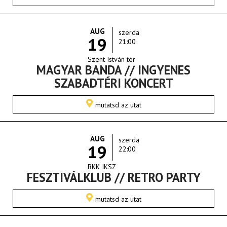
AUG
szerda
19
21:00
Szent István tér
MAGYAR BANDA // INGYENES
SZABADTÉRI KONCERT
mutatsd az utat
AUG
szerda
19
22:00
BKK IKSZ
FESZTIVÁLKLUB // RETRO PARTY
mutatsd az utat