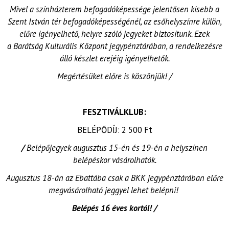
Mivel a színházterem befogadóképessége jelentősen kisebb a
Szent István tér befogadóképességénél, az esőhelyszínre külön,
előre igényelhető, helyre szóló jegyeket biztosítunk. Ezek
a Barátság Kulturális Központ jegypénztárában, a rendelkezésre
álló készlet erejéig igényelhetők.
Megértésüket előre is köszönjük! /
FESZTIVÁLKLUB:
BELÉPŐDÍJ: 2 500 Ft
/
Belépőjegyek augusztus 15-én és 19-én a helyszínen
belépéskor vásárolhatók.
Augusztus 18-án az Ebattába csak a BKK jegypénztárában előre
megvásárolható jeggyel lehet belépni!
Belépés 16 éves kortól! /