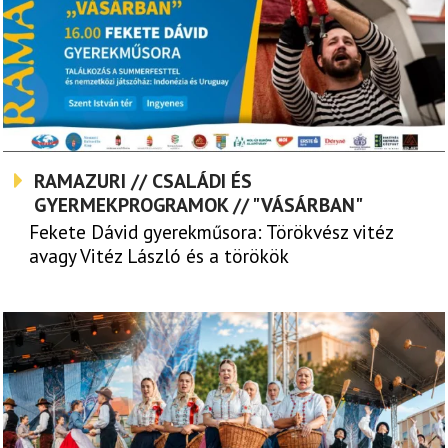
RAMAZURI // CSALÁDI ÉS
GYERMEKPROGRAMOK // "VÁSÁRBAN"
Fekete Dávid gyerekműsora: Törökvész vitéz
avagy Vitéz László és a törökök