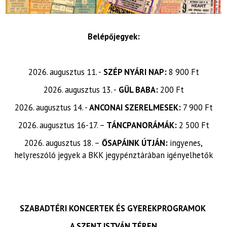
Belépőjegyek:
2026. augusztus 11. -
SZÉP NYÁRI NAP:
8 900 Ft
2026. augusztus 13. -
GÜL BABA:
200 Ft
2026. augusztus 14. -
ANCONAI SZERELMESEK:
7 900 Ft
2026. augusztus 16-17. –
TÁNCPANORÁMÁK:
2 500 Ft
2026. augusztus 18. –
ŐSAPÁINK ÚTJÁN:
ingyenes,
helyreszóló jegyek a BKK jegypénztárában igényelhetők
SZABADTÉRI KONCERTEK ÉS GYEREKPROGRAMOK
A SZENT ISTVÁN TÉREN