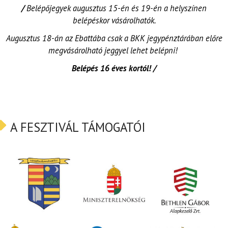
/
Belépőjegyek augusztus 15-én és 19-én a helyszínen
belépéskor vásárolhatók.
Augusztus 18-án az Ebattába csak a BKK jegypénztárában előre
megvásárolható jeggyel lehet belépni!
Belépés 16 éves kortól! /
A FESZTIVÁL TÁMOGATÓI