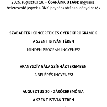
2026. augusztus 18. –
ŐSAPÁINK ÚTJÁN:
ingyenes,
helyreszóló jegyek a BKK jegypénztárában igényelhetők
SZABADTÉRI KONCERTEK ÉS GYEREKPROGRAMOK
A SZENT ISTVÁN TÉREN
MINDEN PROGRAM INGYENES!
ARANYSZÍV GÁLA SZÍNHÁZTEREMBEN
A BELÉPÉS INGYENES!
AUGUSZTUS 20. - ZÁRÓCEREMÓNIA
A SZENT ISTVÁN TÉREN