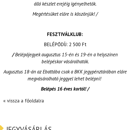
álló készlet erejéig igényelhetők.
Megértésüket előre is köszönjük! /
FESZTIVÁLKLUB:
BELÉPŐDÍJ: 2 500 Ft
/
Belépőjegyek augusztus 15-én és 19-én a helyszínen
belépéskor vásárolhatók.
Augusztus 18-án az Ebattába csak a BKK jegypénztárában előre
megvásárolható jeggyel lehet belépni!
Belépés 16 éves kortól! /
« vissza a főoldalra
JEGYVÁSÁRLÁS