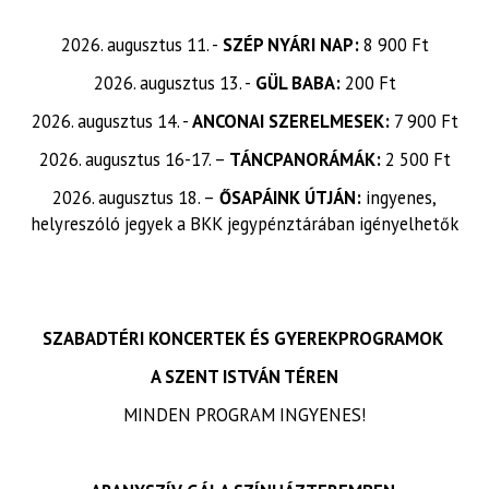
2026. augusztus 11. -
SZÉP NYÁRI NAP:
8 900 Ft
2026. augusztus 13. -
GÜL BABA:
200 Ft
2026. augusztus 14. -
ANCONAI SZERELMESEK:
7 900 Ft
2026. augusztus 16-17. –
TÁNCPANORÁMÁK:
2 500 Ft
2026. augusztus 18. –
ŐSAPÁINK ÚTJÁN:
ingyenes,
helyreszóló jegyek a BKK jegypénztárában igényelhetők
SZABADTÉRI KONCERTEK ÉS GYEREKPROGRAMOK
A SZENT ISTVÁN TÉREN
MINDEN PROGRAM INGYENES!