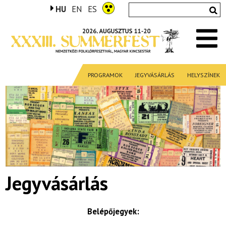
HU
EN
ES
PROGRAMOK
JEGYVÁSÁRLÁS
HELYSZÍNEK
Jegyvásárlás
Belépőjegyek: