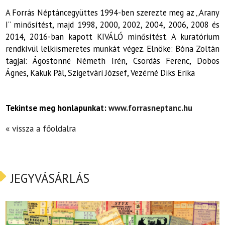
A Forrás Néptáncegyüttes 1994-ben szerezte meg az „Arany
I” minősítést, majd 1998, 2000, 2002, 2004, 2006, 2008 és
2014, 2016-ban kapott KIVÁLÓ minősítést. A kuratórium
rendkívül lelkiismeretes munkát végez. Elnöke: Bóna Zoltán
tagjai: Ágostonné Németh Irén, Csordás Ferenc, Dobos
Ágnes, Kakuk Pál, Szigetvári József, Vezérné Diks Erika
Tekintse meg honlapunkat:
www.forrasneptanc.hu
« vissza a főoldalra
JEGYVÁSÁRLÁS