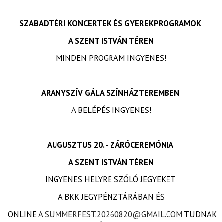
SZABADTÉRI KONCERTEK ÉS GYEREKPROGRAMOK
A SZENT ISTVÁN TÉREN
MINDEN PROGRAM INGYENES!
ARANYSZÍV GÁLA SZÍNHÁZTEREMBEN
A BELÉPÉS INGYENES!
AUGUSZTUS 20. - ZÁRÓCEREMÓNIA
A SZENT ISTVÁN TÉREN
INGYENES HELYRE SZÓLÓ JEGYEKET
A BKK JEGYPÉNZTÁRÁBAN ÉS
ONLINE A
SUMMERFEST.20260820@GMAIL.COM
TUDNAK