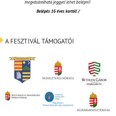
megvásárolható jeggyel lehet belépni!
Belépés 16 éves kortól! /
A FESZTIVÁL TÁMOGATÓI