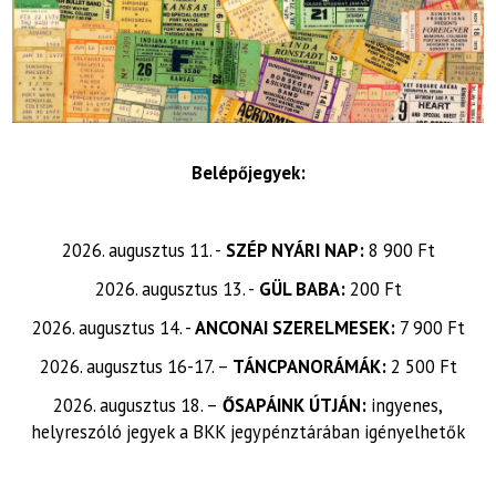
Belépőjegyek:
2026. augusztus 11. -
SZÉP NYÁRI NAP:
8 900 Ft
2026. augusztus 13. -
GÜL BABA:
200 Ft
2026. augusztus 14. -
ANCONAI SZERELMESEK:
7 900 Ft
2026. augusztus 16-17. –
TÁNCPANORÁMÁK:
2 500 Ft
2026. augusztus 18. –
ŐSAPÁINK ÚTJÁN:
ingyenes,
helyreszóló jegyek a BKK jegypénztárában igényelhetők