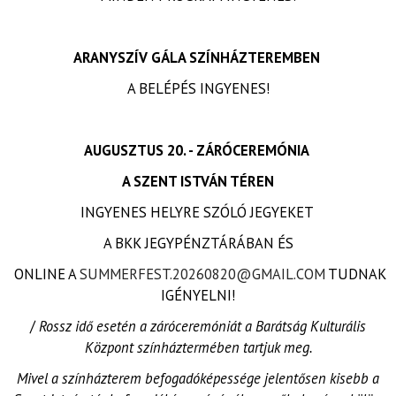
ARANYSZÍV GÁLA SZÍNHÁZTEREMBEN
A BELÉPÉS INGYENES!
AUGUSZTUS 20. - ZÁRÓCEREMÓNIA
A SZENT ISTVÁN TÉREN
INGYENES HELYRE SZÓLÓ JEGYEKET
A BKK JEGYPÉNZTÁRÁBAN ÉS
ONLINE A
SUMMERFEST.20260820@GMAIL.COM
TUDNAK
IGÉNYELNI!
/
Rossz idő esetén a záróceremóniát a Barátság Kulturális
Központ színháztermében tartjuk meg.
Mivel a színházterem befogadóképessége jelentősen kisebb a