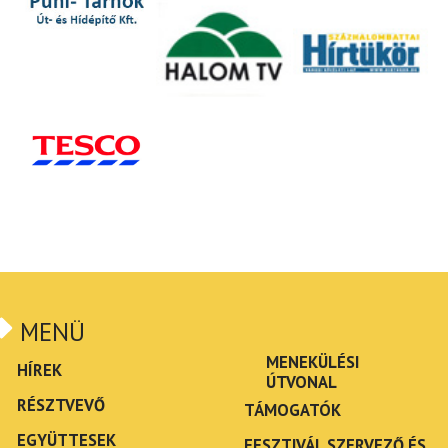
MENÜ
MENEKÜLÉSI
HÍREK
ÚTVONAL
RÉSZTVEVŐ
TÁMOGATÓK
EGYÜTTESEK
FESZTIVÁL SZERVEZŐ ÉS