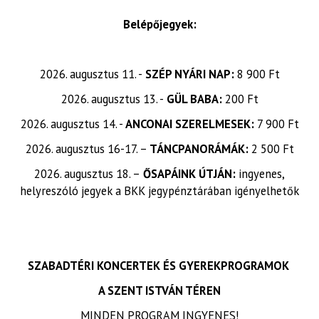
Belépőjegyek:
2026. augusztus 11. -
SZÉP NYÁRI NAP:
8 900 Ft
2026. augusztus 13. -
GÜL BABA:
200 Ft
2026. augusztus 14. -
ANCONAI SZERELMESEK:
7 900 Ft
2026. augusztus 16-17. –
TÁNCPANORÁMÁK:
2 500 Ft
2026. augusztus 18. –
ŐSAPÁINK ÚTJÁN:
ingyenes,
helyreszóló jegyek a BKK jegypénztárában igényelhetők
SZABADTÉRI KONCERTEK ÉS GYEREKPROGRAMOK
A SZENT ISTVÁN TÉREN
MINDEN PROGRAM INGYENES!