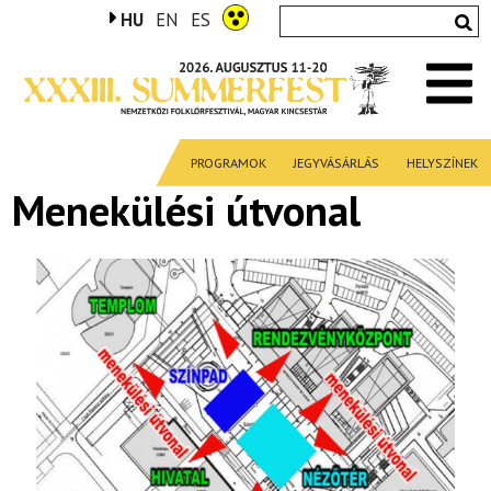
HU
EN
ES
PROGRAMOK
JEGYVÁSÁRLÁS
HELYSZÍNEK
Menekülési útvonal