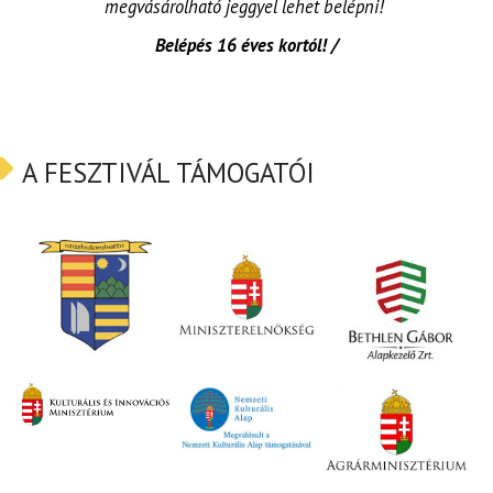
megvásárolható jeggyel lehet belépni!
Belépés 16 éves kortól! /
A FESZTIVÁL TÁMOGATÓI