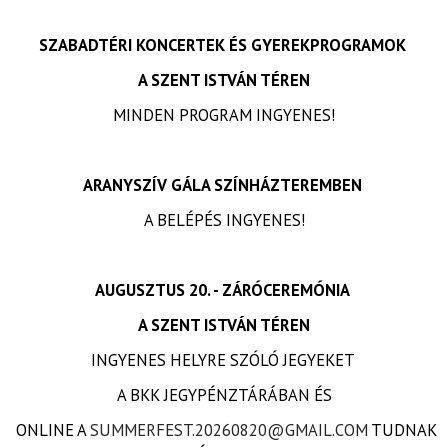
SZABADTÉRI KONCERTEK ÉS GYEREKPROGRAMOK
A SZENT ISTVÁN TÉREN
MINDEN PROGRAM INGYENES!
ARANYSZÍV GÁLA SZÍNHÁZTEREMBEN
A BELÉPÉS INGYENES!
AUGUSZTUS 20. - ZÁRÓCEREMÓNIA
A SZENT ISTVÁN TÉREN
INGYENES HELYRE SZÓLÓ JEGYEKET
A BKK JEGYPÉNZTÁRÁBAN ÉS
ONLINE A
SUMMERFEST.20260820@GMAIL.COM
TUDNAK