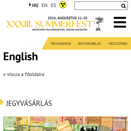
HU
EN
ES
PROGRAMOK
JEGYVÁSÁRLÁS
HELYSZÍNEK
English
« vissza a főoldalra
JEGYVÁSÁRLÁS