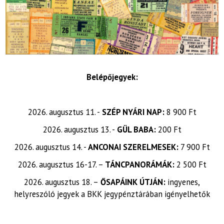
Belépőjegyek:
2026. augusztus 11. -
SZÉP NYÁRI NAP:
8 900 Ft
2026. augusztus 13. -
GÜL BABA:
200 Ft
2026. augusztus 14. -
ANCONAI SZERELMESEK:
7 900 Ft
2026. augusztus 16-17. –
TÁNCPANORÁMÁK:
2 500 Ft
2026. augusztus 18. –
ŐSAPÁINK ÚTJÁN:
ingyenes,
helyreszóló jegyek a BKK jegypénztárában igényelhetők