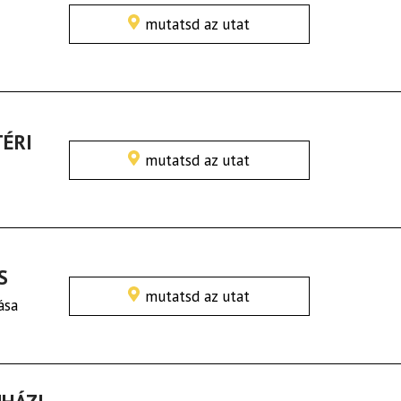
mutatsd az utat
TÉRI
mutatsd az utat
S
mutatsd az utat
ása