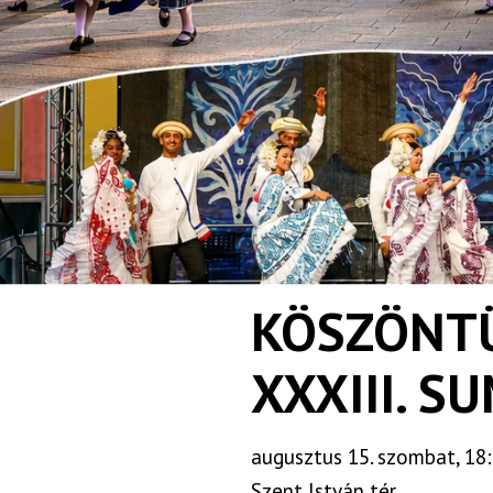
KÖSZÖNTÜ
XXXIII. 
augusztus 15. szombat, 18:
Szent István tér