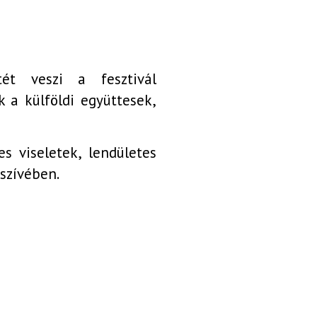
ét veszi a fesztivál
 a külföldi együttesek,
s viseletek, lendületes
szívében.