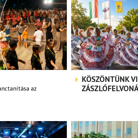
KÖSZÖNTÜNK VIL
ZÁSZLÓFELVONÁ
ánctanítása az