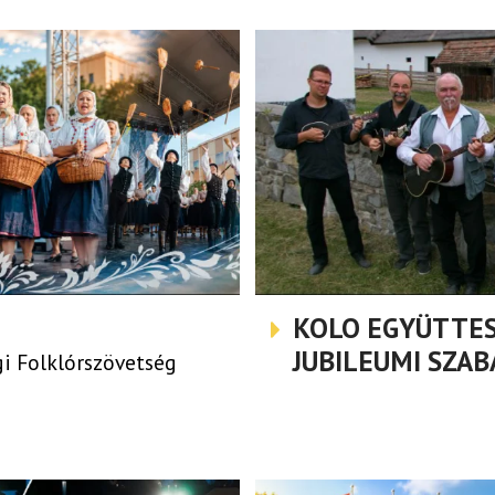
KOLO EGYÜTTES 
JUBILEUMI SZA
i Folklórszövetség