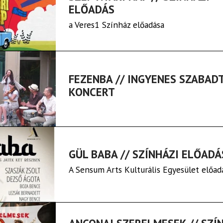
ELŐADÁS
a Veres1 Színház előadása
FEZENBA // INGYENES SZABAD
KONCERT
GÜL BABA // SZÍNHÁZI ELŐADÁ
A Sensum Arts Kulturális Egyesület előad