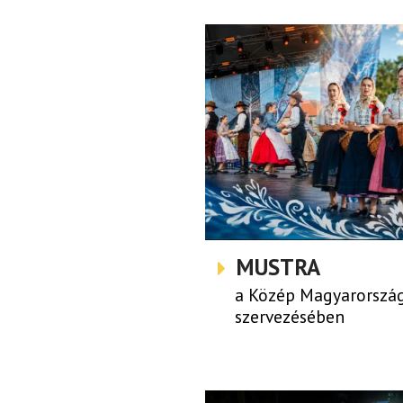
MUSTRA
a Közép Magyarország
szervezésében