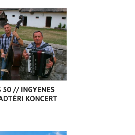
50 // INGYENES
BADTÉRI KONCERT