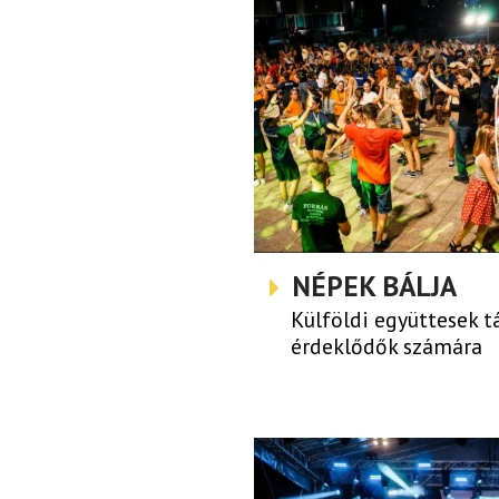
NÉPEK BÁLJA
Külföldi együttesek t
érdeklődők számára