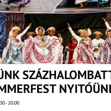
NK SZÁZHALOMBATT
SUMMERFEST NYITÓÜ
30 - 20:00