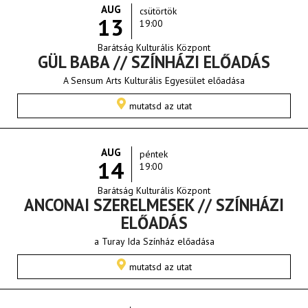
AUG
csütörtök
13
19:00
Barátság Kulturális Központ
GÜL BABA // SZÍNHÁZI ELŐADÁS
A Sensum Arts Kulturális Egyesület előadása
mutatsd az utat
AUG
péntek
14
19:00
Barátság Kulturális Központ
ANCONAI SZERELMESEK // SZÍNHÁZI
ELŐADÁS
a Turay Ida Színház előadása
mutatsd az utat