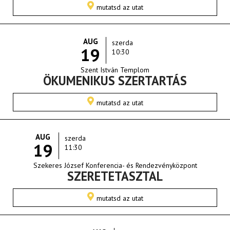
mutatsd az utat
AUG
szerda
19
10:30
Szent István Templom
ÖKUMENIKUS SZERTARTÁS
mutatsd az utat
AUG
szerda
19
11:30
Szekeres József Konferencia- és Rendezvényközpont
SZERETETASZTAL
mutatsd az utat