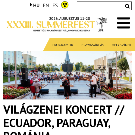
HU
EN
ES
PROGRAMOK
JEGYVÁSÁRLÁS
HELYSZÍNEK
VILÁGZENEI KONCERT //
ECUADOR, PARAGUAY,