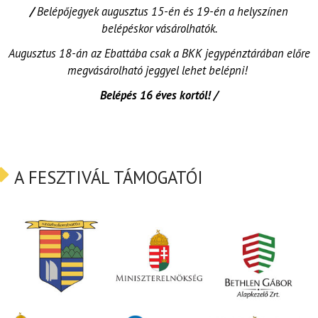
/
Belépőjegyek augusztus 15-én és 19-én a helyszínen
belépéskor vásárolhatók.
Augusztus 18-án az Ebattába csak a BKK jegypénztárában előre
megvásárolható jeggyel lehet belépni!
Belépés 16 éves kortól! /
A FESZTIVÁL TÁMOGATÓI