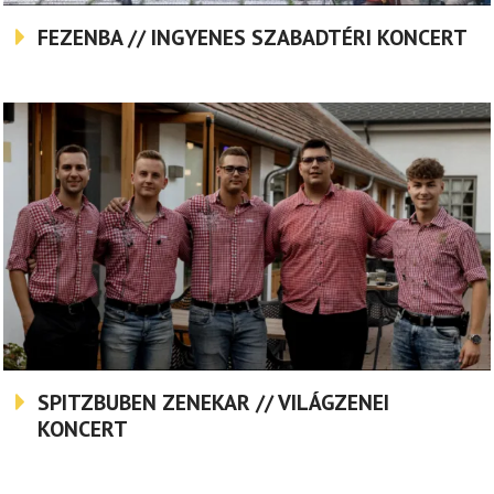
FEZENBA // INGYENES SZABADTÉRI KONCERT
SPITZBUBEN ZENEKAR // VILÁGZENEI
KONCERT