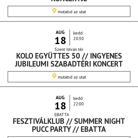
mutatsd az utat
AUG
kedd
18
20:30
Szent István tér
KOLO EGYÜTTES 50 // INGYENES
JUBILEUMI SZABADTÉRI KONCERT
mutatsd az utat
AUG
kedd
18
22:00
EBATTA
FESZTIVÁLKLUB // SUMMER NIGHT
PUCC PARTY // EBATTA