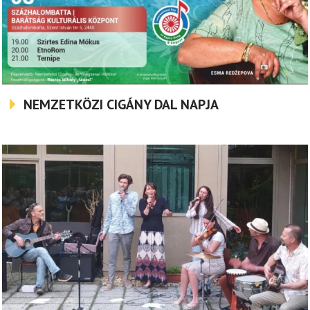
NEMZETKÖZI CIGÁNY DAL NAPJA