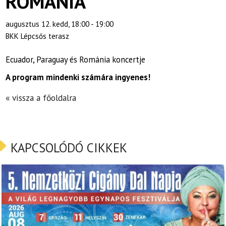
ROMÁNIA
augusztus 12. kedd, 18:00 - 19:00
BKK Lépcsős terasz
Ecuador, Paraguay és Románia koncertje
A program mindenki számára ingyenes!
« vissza a főoldalra
KAPCSOLÓDÓ CIKKEK