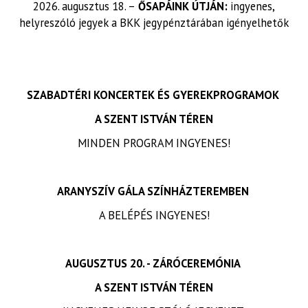
2026. augusztus 18. –
ŐSAPÁINK ÚTJÁN:
ingyenes,
helyreszóló jegyek a BKK jegypénztárában igényelhetők
SZABADTÉRI KONCERTEK ÉS GYEREKPROGRAMOK
A SZENT ISTVÁN TÉREN
MINDEN PROGRAM INGYENES!
ARANYSZÍV GÁLA SZÍNHÁZTEREMBEN
A BELÉPÉS INGYENES!
AUGUSZTUS 20. - ZÁRÓCEREMÓNIA
A SZENT ISTVÁN TÉREN