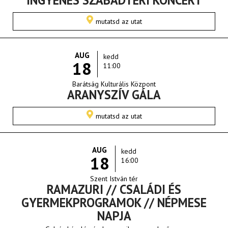
mutatsd az utat
AUG
kedd
18
11:00
Barátság Kulturális Központ
ARANYSZÍV GÁLA
mutatsd az utat
AUG
kedd
18
16:00
Szent István tér
RAMAZURI // CSALÁDI ÉS
GYERMEKPROGRAMOK // NÉPMESE
NAPJA