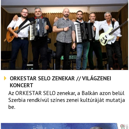
ORKESTAR SELO ZENEKAR // VILÁGZENEI
KONCERT
Az ORKESTAR SELO zenekar, a Balkán azon belül
Szerbia rendkívül színes zenei kultúráját mutatja
be.