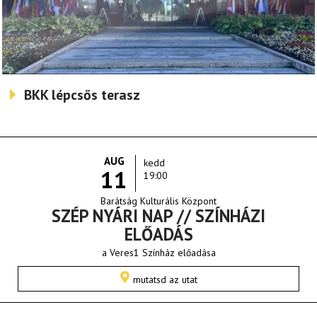
BKK lépcsős terasz
AUG
kedd
11
19:00
Barátság Kulturális Központ
SZÉP NYÁRI NAP // SZÍNHÁZI
ELŐADÁS
a Veres1 Színház előadása
mutatsd az utat