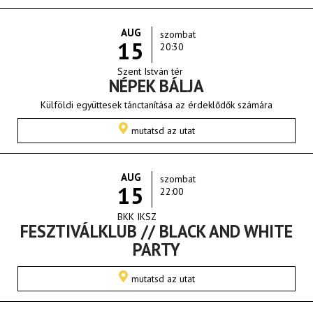
AUG
szombat
15
20:30
Szent István tér
NÉPEK BÁLJA
Külföldi együttesek tánctanítása az érdeklődők számára
mutatsd az utat
AUG
szombat
15
22:00
BKK IKSZ
FESZTIVÁLKLUB // BLACK AND WHITE
PARTY
mutatsd az utat