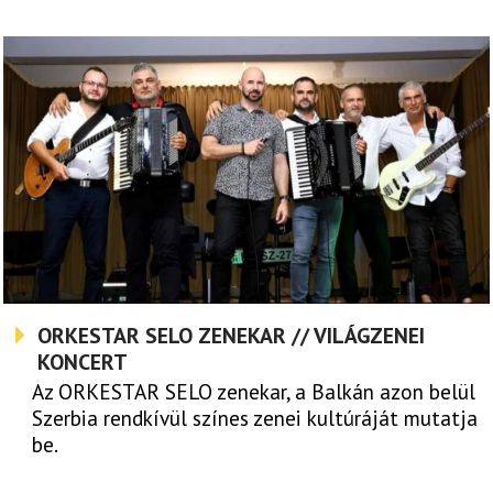
ORKESTAR SELO ZENEKAR // VILÁGZENEI
KONCERT
Az ORKESTAR SELO zenekar, a Balkán azon belül
Szerbia rendkívül színes zenei kultúráját mutatja
be.