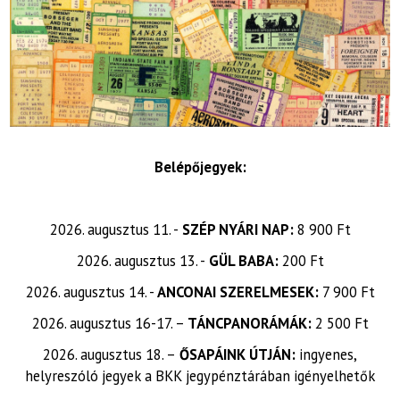
Belépőjegyek:
2026. augusztus 11. -
SZÉP NYÁRI NAP:
8 900 Ft
2026. augusztus 13. -
GÜL BABA:
200 Ft
2026. augusztus 14. -
ANCONAI SZERELMESEK:
7 900 Ft
2026. augusztus 16-17. –
TÁNCPANORÁMÁK:
2 500 Ft
2026. augusztus 18. –
ŐSAPÁINK ÚTJÁN:
ingyenes,
helyreszóló jegyek a BKK jegypénztárában igényelhetők