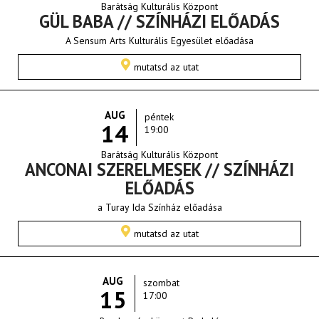
Barátság Kulturális Központ
GÜL BABA // SZÍNHÁZI ELŐADÁS
A Sensum Arts Kulturális Egyesület előadása
mutatsd az utat
AUG
péntek
14
19:00
Barátság Kulturális Központ
ANCONAI SZERELMESEK // SZÍNHÁZI
ELŐADÁS
a Turay Ida Színház előadása
mutatsd az utat
AUG
szombat
15
17:00