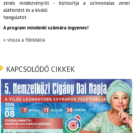
zenés rendezvényről - biztosítja a színvonalas zenei
aláfestést és a kiváló
hangulatot.
A program mindenki számára ingyenes!
« vissza a főoldalra
KAPCSOLÓDÓ CIKKEK