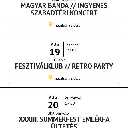
MAGYAR BANDA // INGYENES
SZABADTÉRI KONCERT
mutatsd az utat
AUG
szerda
19
22:00
BKK IKSZ
FESZTIVÁLKLUB // RETRO PARTY
mutatsd az utat
AUG
csütörtök
20
17:00
BKK parkoló
XXXIII. SUMMERFEST EMLÉKFA
ÜLTETÉS