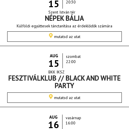
15
20:30
Szent István tér
NÉPEK BÁLJA
Külföldi együttesek tánctanítása az érdeklődők számára
mutatsd az utat
AUG
szombat
15
22:00
BKK IKSZ
FESZTIVÁLKLUB // BLACK AND WHITE
PARTY
mutatsd az utat
AUG
vasárnap
16
16:00