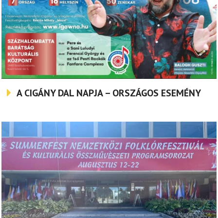
A CIGÁNY DAL NAPJA – ORSZÁGOS ESEMÉNY