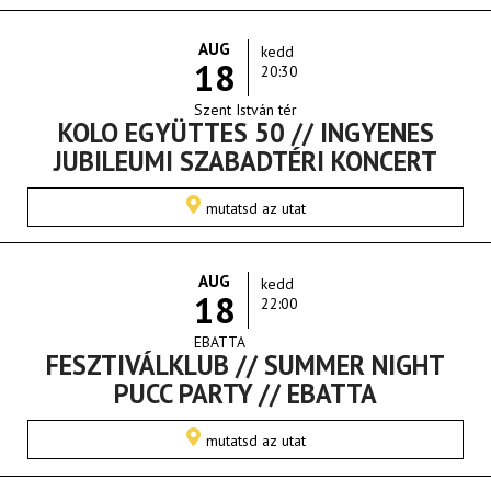
AUG
kedd
18
20:30
Szent István tér
KOLO EGYÜTTES 50 // INGYENES
JUBILEUMI SZABADTÉRI KONCERT
mutatsd az utat
AUG
kedd
18
22:00
EBATTA
FESZTIVÁLKLUB // SUMMER NIGHT
PUCC PARTY // EBATTA
mutatsd az utat