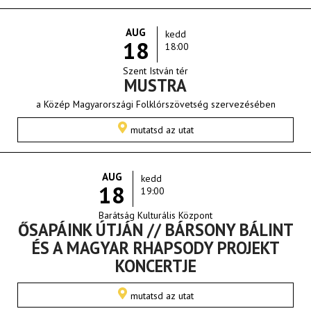
AUG
kedd
18
18:00
Szent István tér
MUSTRA
a Közép Magyarországi Folklórszövetség szervezésében
mutatsd az utat
AUG
kedd
18
19:00
Barátság Kulturális Központ
ŐSAPÁINK ÚTJÁN // BÁRSONY BÁLINT
ÉS A MAGYAR RHAPSODY PROJEKT
KONCERTJE
mutatsd az utat