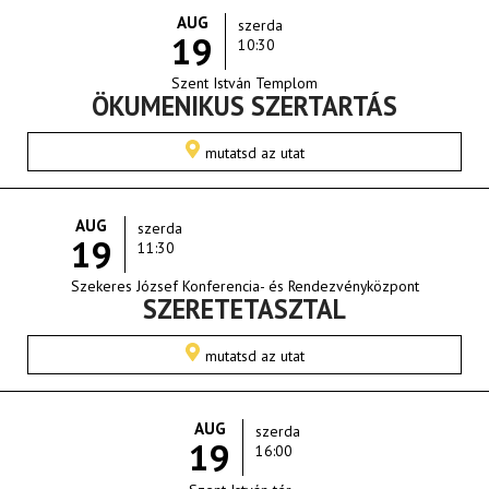
AUG
szerda
19
10:30
Szent István Templom
ÖKUMENIKUS SZERTARTÁS
mutatsd az utat
AUG
szerda
19
11:30
Szekeres József Konferencia- és Rendezvényközpont
SZERETETASZTAL
mutatsd az utat
AUG
szerda
19
16:00