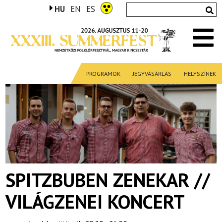
HU
EN
ES
PROGRAMOK
JEGYVÁSÁRLÁS
HELYSZÍNEK
SPITZBUBEN ZENEKAR //
VILÁGZENEI KONCERT