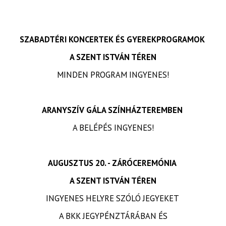
SZABADTÉRI KONCERTEK ÉS GYEREKPROGRAMOK
A SZENT ISTVÁN TÉREN
MINDEN PROGRAM INGYENES!
ARANYSZÍV GÁLA SZÍNHÁZTEREMBEN
A BELÉPÉS INGYENES!
AUGUSZTUS 20. - ZÁRÓCEREMÓNIA
A SZENT ISTVÁN TÉREN
INGYENES HELYRE SZÓLÓ JEGYEKET
A BKK JEGYPÉNZTÁRÁBAN ÉS