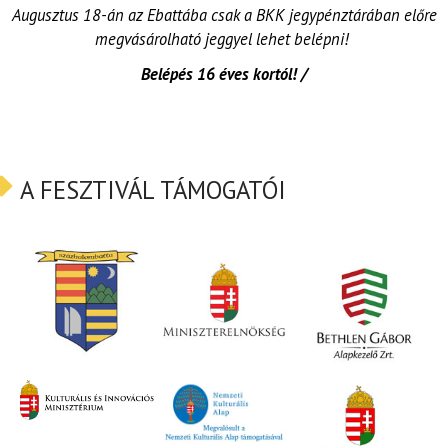
Augusztus 18-án az Ebattába csak a BKK jegypénztárában előre
megvásárolható jeggyel lehet belépni!
Belépés 16 éves kortól! /
A FESZTIVÁL TÁMOGATÓI