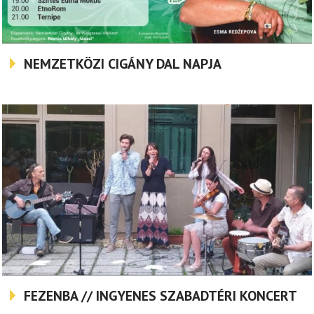
NEMZETKÖZI CIGÁNY DAL NAPJA
FEZENBA // INGYENES SZABADTÉRI KONCERT