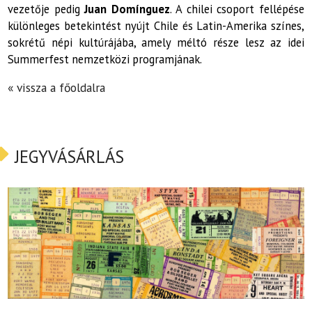
vezetője pedig
Juan Domínguez
. A chilei csoport fellépése
különleges betekintést nyújt Chile és Latin-Amerika színes,
sokrétű népi kultúrájába, amely méltó része lesz az idei
Summerfest nemzetközi programjának.
« vissza a főoldalra
JEGYVÁSÁRLÁS