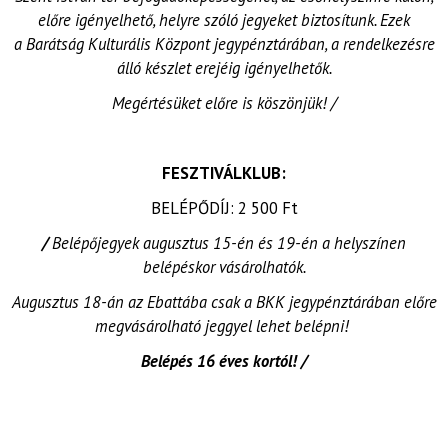
előre igényelhető, helyre szóló jegyeket biztosítunk. Ezek
a Barátság Kulturális Központ jegypénztárában, a rendelkezésre
álló készlet erejéig igényelhetők.
Megértésüket előre is köszönjük! /
FESZTIVÁLKLUB:
BELÉPŐDÍJ: 2 500 Ft
/
Belépőjegyek augusztus 15-én és 19-én a helyszínen
belépéskor vásárolhatók.
Augusztus 18-án az Ebattába csak a BKK jegypénztárában előre
megvásárolható jeggyel lehet belépni!
Belépés 16 éves kortól! /