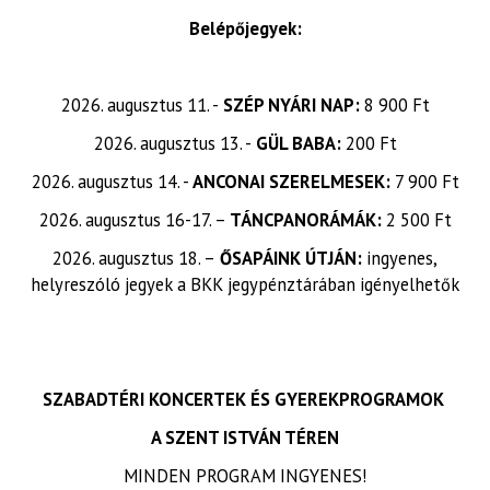
Belépőjegyek:
2026. augusztus 11. -
SZÉP NYÁRI NAP:
8 900 Ft
2026. augusztus 13. -
GÜL BABA:
200 Ft
2026. augusztus 14. -
ANCONAI SZERELMESEK:
7 900 Ft
2026. augusztus 16-17. –
TÁNCPANORÁMÁK:
2 500 Ft
2026. augusztus 18. –
ŐSAPÁINK ÚTJÁN:
ingyenes,
helyreszóló jegyek a BKK jegypénztárában igényelhetők
SZABADTÉRI KONCERTEK ÉS GYEREKPROGRAMOK
A SZENT ISTVÁN TÉREN
MINDEN PROGRAM INGYENES!