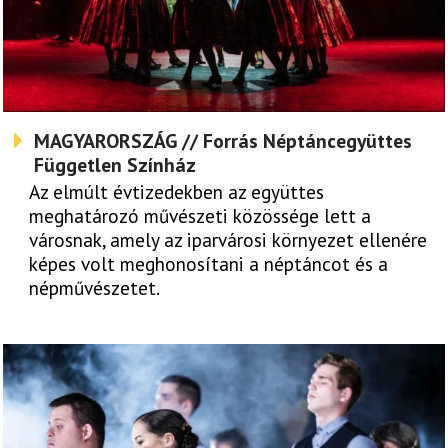
MAGYARORSZÁG // Forrás Néptáncegyüttes
Független Színház
Az elmúlt évtizedekben az együttes
meghatározó művészeti közössége lett a
városnak, amely az iparvárosi környezet ellenére
képes volt meghonosítani a néptáncot és a
népművészetet.