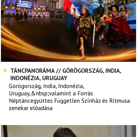
TÁNCPANORÁMA // GÖRÖGORSZÁG, INDIA,
INDONÉZIA, URUGUAY
Görögország, India, Indonézia,
Uruguay,&nbsp;valamint a Forrás
Néptáncegyüttes Független Színház és Ritmusa
zenekar előadása