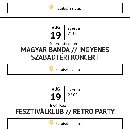
mutatsd az utat
AUG
szerda
19
21:00
Szent István tér
MAGYAR BANDA // INGYENES
SZABADTÉRI KONCERT
mutatsd az utat
AUG
szerda
19
22:00
BKK IKSZ
FESZTIVÁLKLUB // RETRO PARTY
mutatsd az utat