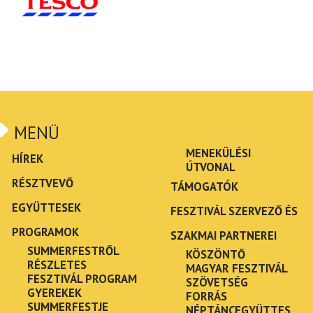
MENÜ
MENEKÜLÉSI
HÍREK
ÚTVONAL
RÉSZTVEVŐ
TÁMOGATÓK
EGYÜTTESEK
FESZTIVÁL SZERVEZŐ ÉS
PROGRAMOK
SZAKMAI PARTNEREI
SUMMERFESTRŐL
KÖSZÖNTŐ
RÉSZLETES
MAGYAR FESZTIVÁL
FESZTIVÁL PROGRAM
SZÖVETSÉG
GYEREKEK
FORRÁS
SUMMERFESTJE
NÉPTÁNCEGYÜTTES