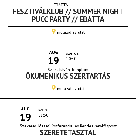
EBATTA
FESZTIVÁLKLUB // SUMMER NIGHT
PUCC PARTY // EBATTA
mutatsd az utat
AUG
szerda
19
10:30
Szent István Templom
ÖKUMENIKUS SZERTARTÁS
mutatsd az utat
AUG
szerda
19
11:30
Szekeres József Konferencia- és Rendezvényközpont
SZERETETASZTAL