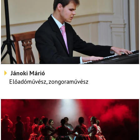
Jánoki Márió
Előadóművész, zongoraművész