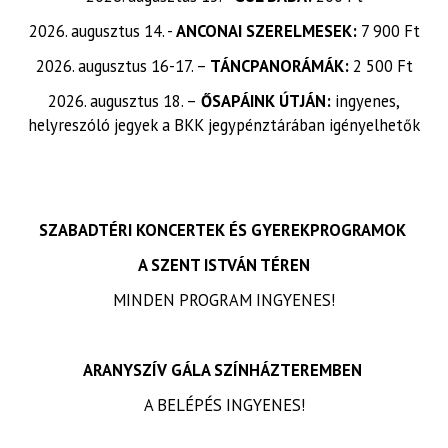
2026. augusztus 14. -
ANCONAI SZERELMESEK:
7 900 Ft
2026. augusztus 16-17. –
TÁNCPANORÁMÁK:
2 500 Ft
2026. augusztus 18. –
ŐSAPÁINK ÚTJÁN:
ingyenes,
helyreszóló jegyek a BKK jegypénztárában igényelhetők
SZABADTÉRI KONCERTEK ÉS GYEREKPROGRAMOK
A SZENT ISTVÁN TÉREN
MINDEN PROGRAM INGYENES!
ARANYSZÍV GÁLA SZÍNHÁZTEREMBEN
A BELÉPÉS INGYENES!