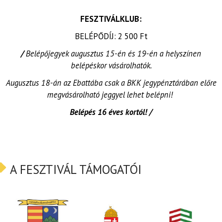
FESZTIVÁLKLUB:
BELÉPŐDÍJ: 2 500 Ft
/
Belépőjegyek augusztus 15-én és 19-én a helyszínen
belépéskor vásárolhatók.
Augusztus 18-án az Ebattába csak a BKK jegypénztárában előre
megvásárolható jeggyel lehet belépni!
Belépés 16 éves kortól! /
A FESZTIVÁL TÁMOGATÓI