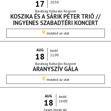
17
20:30
Barátság Kulturális Központ
KOSZIKA ÉS A SÁRIK PÉTER TRIÓ //
INGYENES SZABADTÉRI KONCERT
mutatsd az utat
AUG
kedd
18
11:00
Barátság Kulturális Központ
ARANYSZÍV GÁLA
mutatsd az utat
AUG
kedd
18
16:00
Szent István tér