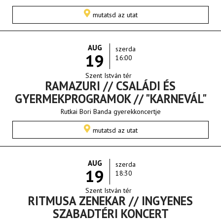
mutatsd az utat
AUG
szerda
19
16:00
Szent István tér
RAMAZURI // CSALÁDI ÉS
GYERMEKPROGRAMOK // "KARNEVÁL"
Rutkai Bori Banda gyerekkoncertje
mutatsd az utat
AUG
szerda
19
18:30
Szent István tér
RITMUSA ZENEKAR // INGYENES
SZABADTÉRI KONCERT