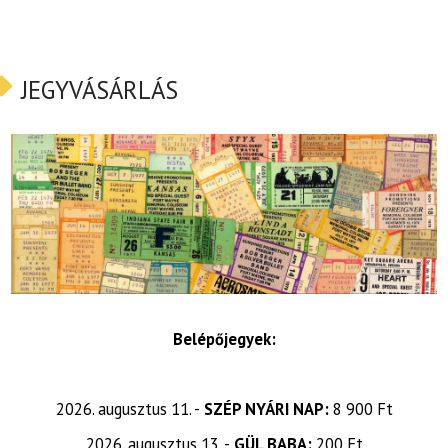
JEGYVÁSÁRLÁS
Belépőjegyek:
2026. augusztus 11. -
SZÉP NYÁRI NAP:
8 900 Ft
2026. augusztus 13. -
GÜL BABA:
200 Ft