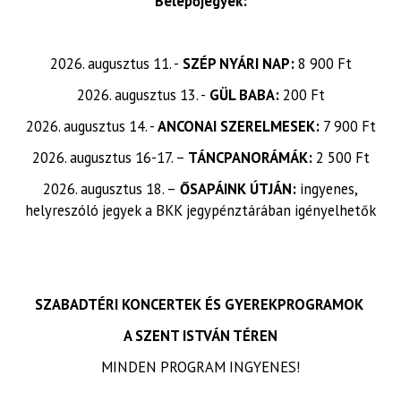
Belépőjegyek:
2026. augusztus 11. -
SZÉP NYÁRI NAP:
8 900 Ft
2026. augusztus 13. -
GÜL BABA:
200 Ft
2026. augusztus 14. -
ANCONAI SZERELMESEK:
7 900 Ft
2026. augusztus 16-17. –
TÁNCPANORÁMÁK:
2 500 Ft
2026. augusztus 18. –
ŐSAPÁINK ÚTJÁN:
ingyenes,
helyreszóló jegyek a BKK jegypénztárában igényelhetők
SZABADTÉRI KONCERTEK ÉS GYEREKPROGRAMOK
A SZENT ISTVÁN TÉREN
MINDEN PROGRAM INGYENES!