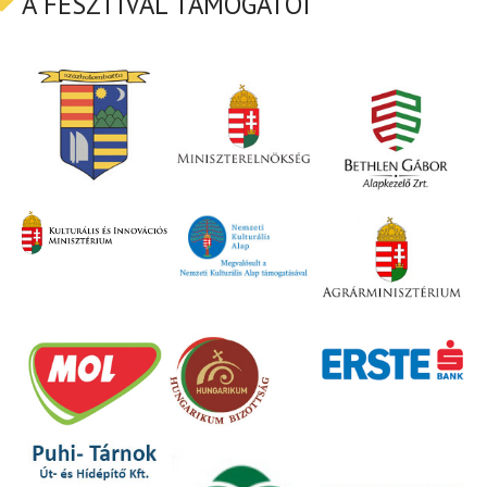
A FESZTIVÁL TÁMOGATÓI