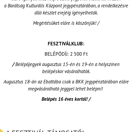
a Barátság Kulturális Központ jegypénztárában, a rendelkezésre
álló készlet erejéig igényelhetők.
Megértésüket előre is köszönjük! /
FESZTIVÁLKLUB:
BELÉPŐDÍJ: 2 500 Ft
/
Belépőjegyek augusztus 15-én és 19-én a helyszínen
belépéskor vásárolhatók.
Augusztus 18-án az Ebattába csak a BKK jegypénztárában előre
megvásárolható jeggyel lehet belépni!
Belépés 16 éves kortól! /