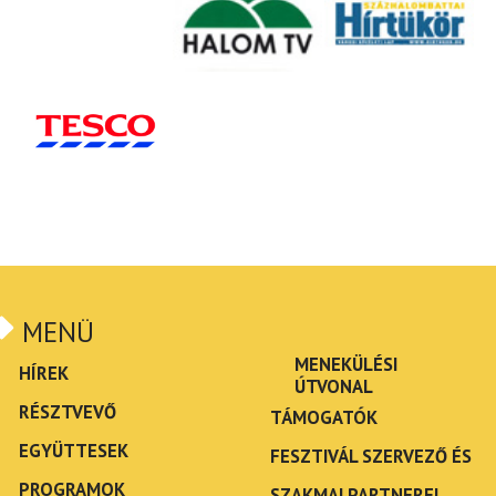
MENÜ
MENEKÜLÉSI
HÍREK
ÚTVONAL
RÉSZTVEVŐ
TÁMOGATÓK
EGYÜTTESEK
FESZTIVÁL SZERVEZŐ ÉS
PROGRAMOK
SZAKMAI PARTNEREI