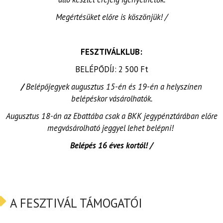
Megértésüket előre is köszönjük! /
FESZTIVÁLKLUB:
BELÉPŐDÍJ: 2 500 Ft
/
Belépőjegyek augusztus 15-én és 19-én a helyszínen
belépéskor vásárolhatók.
Augusztus 18-án az Ebattába csak a BKK jegypénztárában előre
megvásárolható jeggyel lehet belépni!
Belépés 16 éves kortól! /
A FESZTIVÁL TÁMOGATÓI