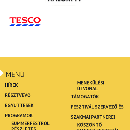
MENÜ
MENEKÜLÉSI
HÍREK
ÚTVONAL
RÉSZTVEVŐ
TÁMOGATÓK
EGYÜTTESEK
FESZTIVÁL SZERVEZŐ ÉS
PROGRAMOK
SZAKMAI PARTNEREI
SUMMERFESTRŐL
KÖSZÖNTŐ
RÉSZLETES