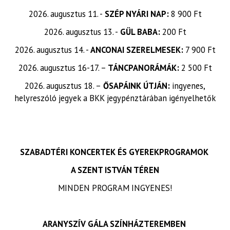
2026. augusztus 11. -
SZÉP NYÁRI NAP:
8 900 Ft
2026. augusztus 13. -
GÜL BABA:
200 Ft
2026. augusztus 14. -
ANCONAI SZERELMESEK:
7 900 Ft
2026. augusztus 16-17. –
TÁNCPANORÁMÁK:
2 500 Ft
2026. augusztus 18. –
ŐSAPÁINK ÚTJÁN:
ingyenes,
helyreszóló jegyek a BKK jegypénztárában igényelhetők
SZABADTÉRI KONCERTEK ÉS GYEREKPROGRAMOK
A SZENT ISTVÁN TÉREN
MINDEN PROGRAM INGYENES!
ARANYSZÍV GÁLA SZÍNHÁZTEREMBEN