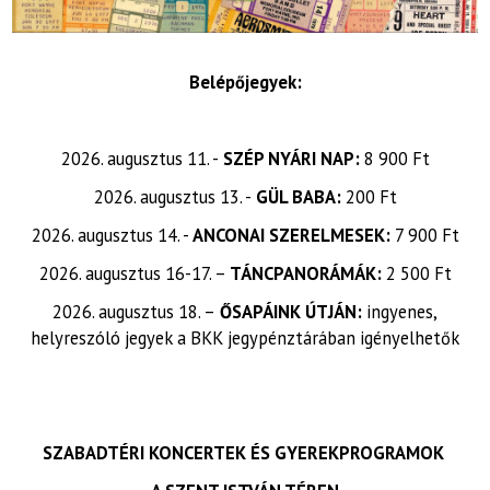
Belépőjegyek:
2026. augusztus 11. -
SZÉP NYÁRI NAP:
8 900 Ft
2026. augusztus 13. -
GÜL BABA:
200 Ft
2026. augusztus 14. -
ANCONAI SZERELMESEK:
7 900 Ft
2026. augusztus 16-17. –
TÁNCPANORÁMÁK:
2 500 Ft
2026. augusztus 18. –
ŐSAPÁINK ÚTJÁN:
ingyenes,
helyreszóló jegyek a BKK jegypénztárában igényelhetők
SZABADTÉRI KONCERTEK ÉS GYEREKPROGRAMOK