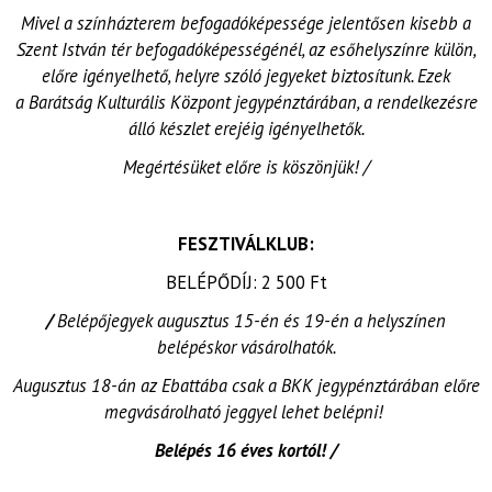
Mivel a színházterem befogadóképessége jelentősen kisebb a
Szent István tér befogadóképességénél, az esőhelyszínre külön,
előre igényelhető, helyre szóló jegyeket biztosítunk. Ezek
a Barátság Kulturális Központ jegypénztárában, a rendelkezésre
álló készlet erejéig igényelhetők.
Megértésüket előre is köszönjük! /
FESZTIVÁLKLUB:
BELÉPŐDÍJ: 2 500 Ft
/
Belépőjegyek augusztus 15-én és 19-én a helyszínen
belépéskor vásárolhatók.
Augusztus 18-án az Ebattába csak a BKK jegypénztárában előre
megvásárolható jeggyel lehet belépni!
Belépés 16 éves kortól! /