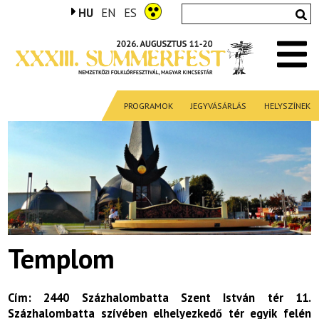
HU
EN
ES
PROGRAMOK
JEGYVÁSÁRLÁS
HELYSZÍNEK
Templom
Cím: 2440 Százhalombatta Szent István tér 11.
Százhalombatta szívében elhelyezkedő tér egyik felén