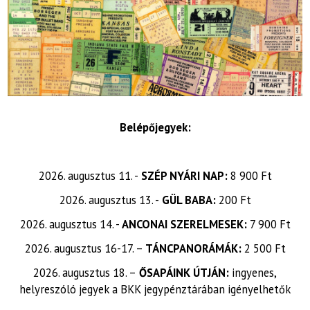
Belépőjegyek:
2026. augusztus 11. -
SZÉP NYÁRI NAP:
8 900 Ft
2026. augusztus 13. -
GÜL BABA:
200 Ft
2026. augusztus 14. -
ANCONAI SZERELMESEK:
7 900 Ft
2026. augusztus 16-17. –
TÁNCPANORÁMÁK:
2 500 Ft
2026. augusztus 18. –
ŐSAPÁINK ÚTJÁN:
ingyenes,
helyreszóló jegyek a BKK jegypénztárában igényelhetők