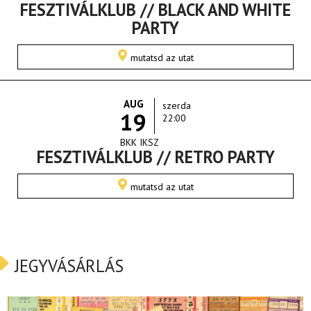
FESZTIVÁLKLUB // BLACK AND WHITE
PARTY
mutatsd az utat
AUG
szerda
19
22:00
BKK IKSZ
FESZTIVÁLKLUB // RETRO PARTY
mutatsd az utat
JEGYVÁSÁRLÁS