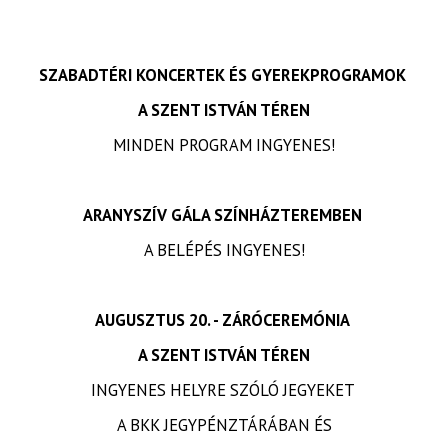
SZABADTÉRI KONCERTEK ÉS GYEREKPROGRAMOK
A SZENT ISTVÁN TÉREN
MINDEN PROGRAM INGYENES!
ARANYSZÍV GÁLA SZÍNHÁZTEREMBEN
A BELÉPÉS INGYENES!
AUGUSZTUS 20. - ZÁRÓCEREMÓNIA
A SZENT ISTVÁN TÉREN
INGYENES HELYRE SZÓLÓ JEGYEKET
A BKK JEGYPÉNZTÁRÁBAN ÉS