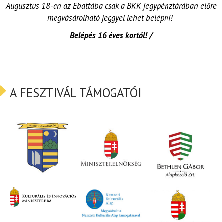
Augusztus 18-án az Ebattába csak a BKK jegypénztárában előre
megvásárolható jeggyel lehet belépni!
Belépés 16 éves kortól! /
A FESZTIVÁL TÁMOGATÓI