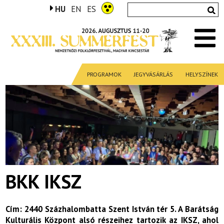
HU
EN
ES
PROGRAMOK
JEGYVÁSÁRLÁS
HELYSZÍNEK
BKK IKSZ
Cím: 2440 Százhalombatta Szent István tér 5. A Barátság
Kulturális Központ alsó részeihez tartozik az IKSZ, ahol